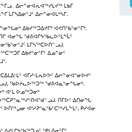
ᕕᖕᒥᓗ. ᐃᓕᓐᓂᐊᕆᐊᖅᓯᒪᔪᖅ ᒪᑲᒥ
ᖕᒥ ᒪᒥᓴᐃᓂᕐᒧᑦ ᐃᓕᓐᓂᐊᒐᒃᓴᒥ.
ᓂᖓᓂᒃ ᐃᑲᔪᖅᑐᐃᔪᒥᒃ ᐊᕙᑎᖃᕐᓂᕐᒥᒃ.
ᖃᓄᑎᒋ ᐊᓂᖓ ᖁᕕᐊᒋᔭᖃᓚᐅᕐᒪᖔᑦ
ᓕᓂᖃᕐᓂᕐᒧᑦ ᒪᒥᓴᖅᑕᐅᑎᓪᓗᒍ.
ᖅᑕᖅᑐᒥ ᐃᑲᔪᕐᓂᕐᒥᑦ ᐃᓄᓐᓂᑦ
ᒧᑦ.
ᑕᐃᒪᐃᒻᒪᑦ ᐊᒥᓱᒻᒪᕆᐅᕗᑦ ᐃᓕᓐᓂᐊᕐᓂᐅᔪᑦ
ᓪᓗᒍ, ᖃᐅᔨᓚᐅᖅᑐᖅ ᖁᕕᐊᓇᕐᓂᖓᓂᒃ.
ᓂᒃ ᐊᒻᒪ ᐅᓄᖅᑐᓂᒃ
ᔮᖅᑖᕈᓐᓇᖅᓯᑦᑎᐊᖁᓪᓗᒍ. ᑎᒥᐅᑉ ᐃᑎᓂᖓ
ᑦ ᐅᑎᖅᖢᓂ ᐊᒃᓱᕈᕐᓇᖃᑦᑕᖅᓯᒪᖕᒪᑦ, ᑭᓯᐊᓂ
 ᐃᓱᒪᒋᔭᖃᖅᑐᓄᑦ ᕿᒪᐃᓂᕐᒥᑦ