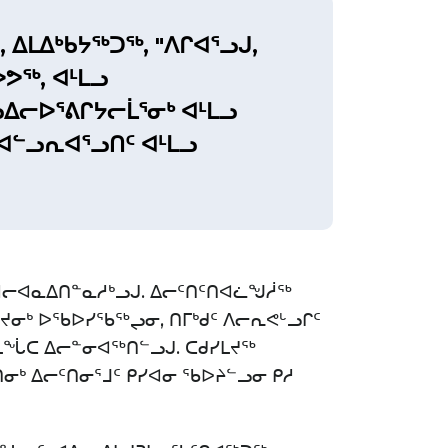
 ᐃᒪᐃᒃᑲᔭᖅᑐᖅ, "ᐱᒋᐊᕐᓗᒍ,
ᕗᖅ, ᐊᒻᒪᓗ
ᓕᐅᕐᕕᒋᔭᓕᒫᕐᓂᒃ ᐊᒻᒪᓗ
 ᐊᓪᓗᕆᐊᕐᓗᑎᑦ ᐊᒻᒪᓗ
ᓕᐊᓇᐃᑎᓐᓇᓱᒃᓗᒍ. ᐃᓕᑦᑎᑦᑎᐊᓛᖑᓲᖅ
ᑐᔪᓂᒃ ᐅᖃᐅᓯᖃᖅᖢᓂ, ᑎᒥᒃᑯᑦ ᐱᓕᕆᕙᒡᓗᒋᑦ
ᖕᒪᖔᑕ ᐃᓕᓐᓂᐊᖅᑎᓪᓗᒍ. ᑕᑯᓯᒪᔪᖅ
ᒃ ᐃᓕᑦᑎᓂᕐᒧᑦ ᑭᓯᐊᓂ ᖃᐅᔨᓪᓗᓂ ᑭᓱ